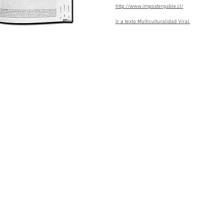
http://www.impostergable.cl/
Ir a texto Multiculturalidad Viral.