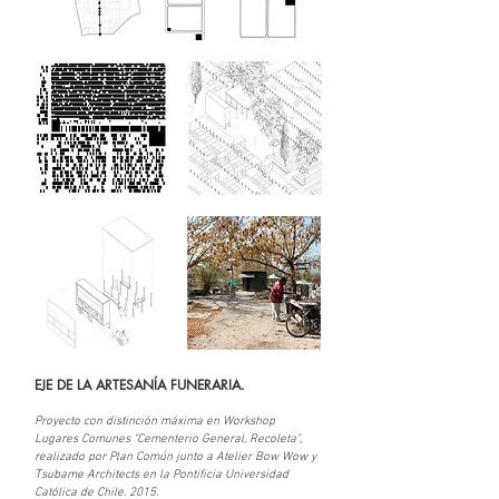
EJE DE LA ARTESANÍA FUNERARIA.
Proyecto con distinción máxima en Workshop
Lugares Comunes "Cementerio General, Recoleta",
realizado por Plan Común junto a Atelier Bow Wow y
Tsubame Architects en la Pontificia Universidad
Católica de Chile. 2015.