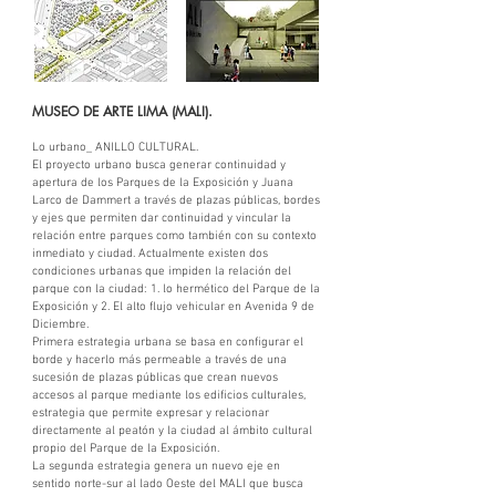
MUSEO DE ARTE LIMA (MALI).
Lo urbano_ ANILLO CULTURAL.
El proyecto urbano busca generar continuidad y
apertura de los Parques de la Exposición y Juana
Larco de Dammert a través de plazas públicas, bordes
y ejes que permiten dar continuidad y vincular la
relación entre parques como también con su contexto
inmediato y ciudad. Actualmente existen dos
condiciones urbanas que impiden la relación del
parque con la ciudad: 1. lo hermético del Parque de la
Exposición y 2. El alto flujo vehicular en Avenida 9 de
Diciembre.
Primera estrategia urbana se basa en configurar el
borde y hacerlo más permeable a través de una
sucesión de plazas públicas que crean nuevos
accesos al parque mediante los edificios culturales,
estrategia que permite expresar y relacionar
directamente al peatón y la ciudad al ámbito cultural
propio del Parque de la Exposición.
La segunda estrategia genera un nuevo eje en
sentido norte-sur al lado Oeste del MALI que busca